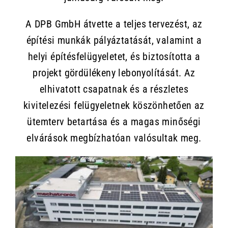
A DPB GmbH átvette a teljes tervezést, az
építési munkák pályáztatását, valamint a
helyi építésfelügyeletet, és biztosította a
projekt gördülékeny lebonyolítását. Az
elhivatott csapatnak és a részletes
kivitelezési felügyeletnek köszönhetően az
ütemterv betartása és a magas minőségi
elvárások megbízhatóan valósultak meg.