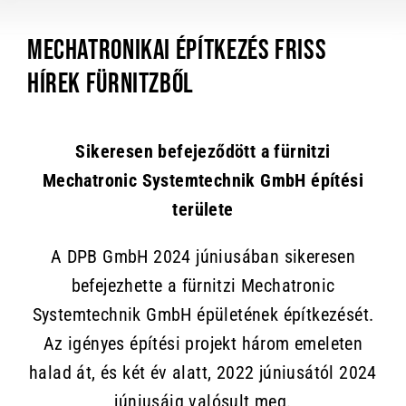
MECHATRONIKAI ÉPÍTKEZÉS FRISS
HÍREK FÜRNITZBŐL
Sikeresen befejeződött a fürnitzi
Mechatronic Systemtechnik GmbH építési
területe
A DPB GmbH 2024 júniusában sikeresen
befejezhette a fürnitzi Mechatronic
Systemtechnik GmbH épületének építkezését.
Az igényes építési projekt három emeleten
halad át, és két év alatt, 2022 júniusától 2024
júniusáig valósult meg.