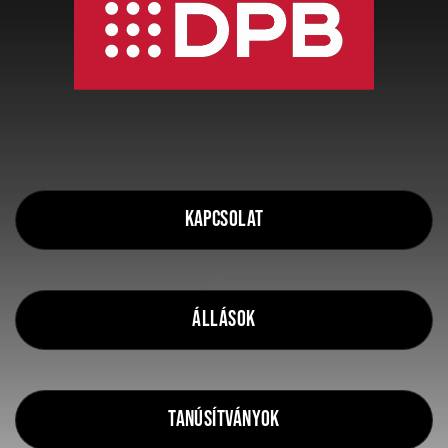
Kapcsolat
állások
Tanúsítványok