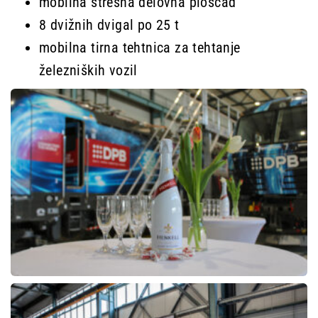
mobilna strešna delovna ploščad
8 dvižnih dvigal po 25 t
mobilna tirna tehtnica za tehtanje
železniških vozil