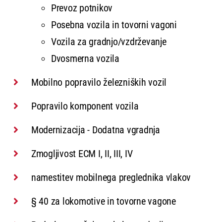
Prevoz potnikov
Posebna vozila in tovorni vagoni
Vozila za gradnjo/vzdrževanje
Dvosmerna vozila
Mobilno popravilo železniških vozil
Popravilo komponent vozila
Modernizacija - Dodatna vgradnja
Zmogljivost ECM I, II, III, IV
namestitev mobilnega preglednika vlakov
§ 40 za lokomotive in tovorne vagone