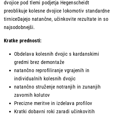
dvojice pod tlemi podjetja
Hegenscheidt
preoblikuje kolesne dvojice lokomotiv standardne
tirnice
Dajejo natančne, učinkovite rezultate in so
najsodobnejši.
Kratke prednosti:
Obdelava kolesnih dvojic s kardanskimi
gredmi brez demontaže
natančno reprofiliranje vgrajenih in
individualnih kolesnih dvojic
natančno struženje notranjih in zunanjih
zavornih kolutov
Precizne meritve in izdelava profilov
Kratki dobavni roki zaradi učinkovitih