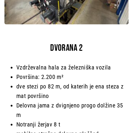
DVORANA 2
Vzdrževalna hala za železniška vozila
Površina: 2.200 m²
dve stezi po 82 m, od katerih je ena steza z
mat površino
Delovna jama z dvignjeno progo dolžine 35
m
Notranji žerjav 8 t