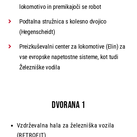
lokomotivo in
premikajoči se robot
Podtalna stružnica s kolesno dvojico
(Hegenscheidt)
Preizkuševalni center za lokomotive (Elin) za
vse evropske napetostne sisteme, kot tudi
Železniške vodila
DVORANA 1
Vzdrževalna hala za železniška vozila
(RETROFIT)