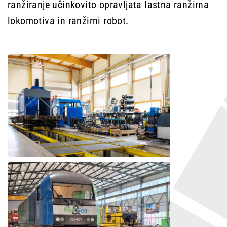
ranžiranje učinkovito opravljata lastna ranžirna
lokomotiva in ranžirni robot.