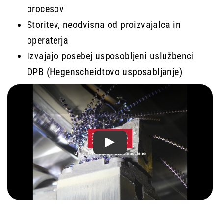
procesov
Storitev, neodvisna od proizvajalca in
operaterja
Izvajajo posebej usposobljeni uslužbenci
DPB
(Hegenscheidtovo usposabljanje)
Play