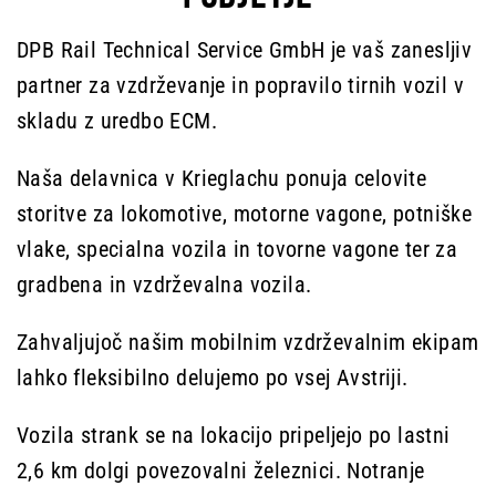
DPB Rail Technical Service GmbH je vaš zanesljiv
partner za vzdrževanje in popravilo tirnih vozil v
skladu z uredbo ECM.
Naša delavnica v Krieglachu ponuja celovite
storitve za lokomotive, motorne vagone, potniške
vlake, specialna vozila in tovorne vagone ter za
gradbena in vzdrževalna vozila.
Zahvaljujoč našim mobilnim vzdrževalnim ekipam
lahko fleksibilno delujemo po vsej Avstriji.
Vozila strank se na lokacijo pripeljejo po lastni
2,6 km dolgi povezovalni železnici. Notranje