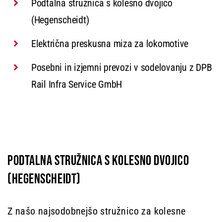
Podtalna stružnica s kolesno dvojico
(Hegenscheidt)
Električna preskusna miza za lokomotive
Posebni in izjemni prevozi v sodelovanju z DPB
Rail Infra Service GmbH
PODTALNA STRUŽNICA S KOLESNO DVOJICO
(HEGENSCHEIDT)
Z našo najsodobnejšo stružnico za kolesne